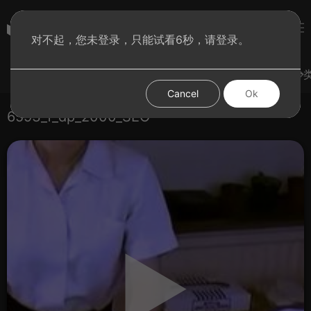
subculture
对不起，您未登录，只能试看6秒，请登录。
登录
热门视频
试试手气
发现更多
图集
分
Cancel
Ok
6593_f_dp_2000_SEO