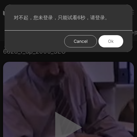
subculture
对不起，您未登录，只能试看6秒，请登录。
登录
热门视频
试试手气
发现更多
图集
分
Cancel
Ok
6628_f_dp_2000_SEO